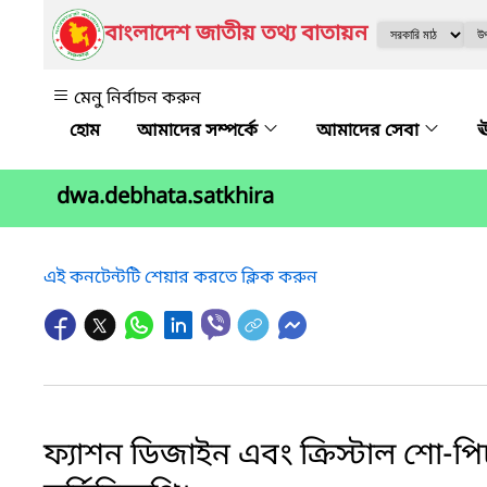
বাংলাদেশ জাতীয় তথ্য বাতায়ন
মেনু নির্বাচন করুন
আমাদের সম্পর্কে
আমাদের সেবা
ঊ
dwa.debhata.satkhira
এই কনটেন্টটি শেয়ার করতে ক্লিক করুন
ফ্যাশন ডিজাইন এবং ক্রিস্টাল শো-পি