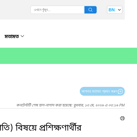
BN
মতামত
আপনার মতামত প্রদান করুন
কনটেন্টটি শেষ হাল-নাগাদ করা হয়েছে: বুধবার, ১৩ মে, ২০২৬ এ ০৩:১৬ PM
 বিষয়ে প্রশিক্ষণার্থীর