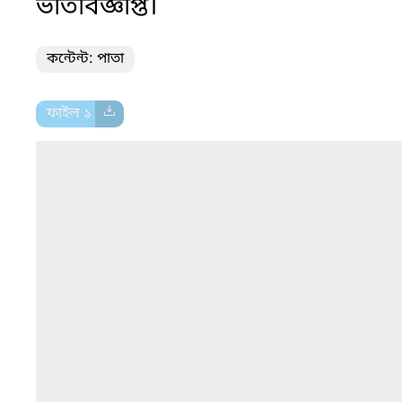
ভর্তিবিজ্ঞপ্তি।
কন্টেন্ট: পাতা
ফাইল ১