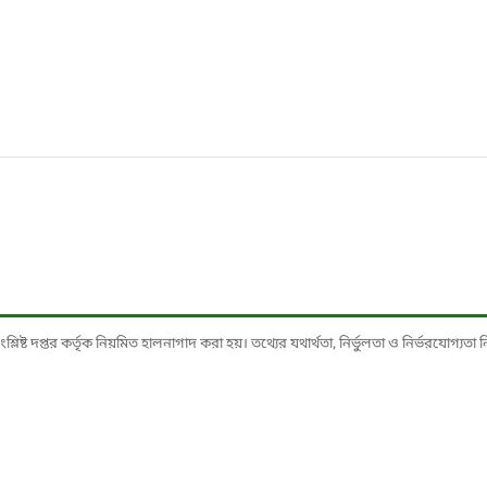
ষ্ট দপ্তর কর্তৃক নিয়মিত হালনাগাদ করা হয়। তথ্যের যথার্থতা, নির্ভুলতা ও নির্ভরযোগ্যতা নিশ্