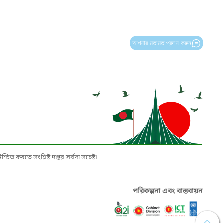
আপনার মতামত প্রদান করুন
চিত করতে সংশ্লিষ্ট দপ্তর সর্বদা সচেষ্ট।
পরিকল্পনা এবং বাস্তবায়ন