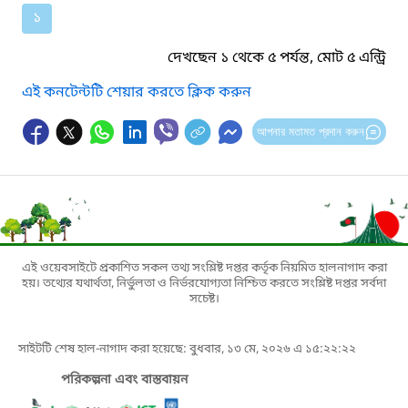
১
দেখছেন ১ থেকে ৫ পর্যন্ত, মোট ৫ এন্ট্রি
এই কনটেন্টটি শেয়ার করতে ক্লিক করুন
আপনার মতামত প্রদান করুন
এই ওয়েবসাইটে প্রকাশিত সকল তথ্য সংশ্লিষ্ট দপ্তর কর্তৃক নিয়মিত হালনাগাদ করা
হয়। তথ্যের যথার্থতা, নির্ভুলতা ও নির্ভরযোগ্যতা নিশ্চিত করতে সংশ্লিষ্ট দপ্তর সর্বদা
সচেষ্ট।
সাইটটি শেষ হাল-নাগাদ করা হয়েছে: বুধবার, ১৩ মে, ২০২৬ এ ১৫:২২:২২
পরিকল্পনা এবং বাস্তবায়ন