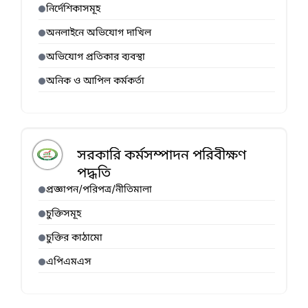
নির্দেশিকাসমূহ
অনলাইনে অভিযোগ দাখিল
অভিযোগ প্রতিকার ব্যবস্থা
অনিক ও আপিল কর্মকর্তা
সরকারি কর্মসম্পাদন পরিবীক্ষণ
পদ্ধতি
প্রজ্ঞাপন/পরিপত্র/নীতিমালা
চুক্তিসমূহ
চুক্তির কাঠামো
এপিএমএস