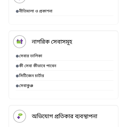
নীতিমালা ও প্রকাশনা
নাগরিক সেবাসমূহ
সেবার তালিকা
কী সেবা কীভাবে পাবেন
সিটিজেন চার্টার
সেবাকুঞ্জ
অভিযোগ প্রতিকার ব্যবস্থাপনা