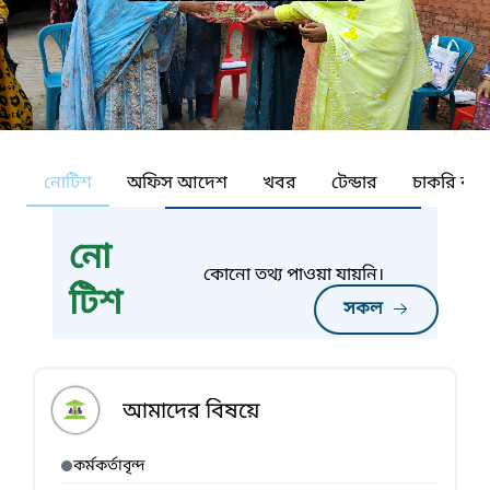
নোটিশ
অফিস আদেশ
খবর
টেন্ডার
চাকরি কর্ন
নো
কোনো তথ্য পাওয়া যায়নি।
টিশ
সকল
আমাদের বিষয়ে
কর্মকর্তাবৃন্দ