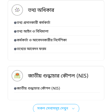
তথ্য অধিকার
তথ্য প্রদানকারী কর্মকর্তা
তথ্য আইন ও বিধিমালা
কর্মকর্তা ও আবেদনকারীর নির্দেশিকা
তথ্যের আবেদন ফরম
জাতীয় শুদ্ধাচার কৌশল (NIS)
জাতীয় শুদ্ধাচার কৌশল (NIS)
সকল সেবাসমূহ দেখুন