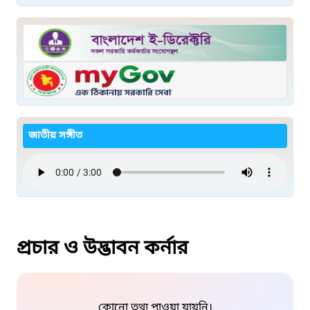
জাতীয় সঙ্গীত
প্রচার ও উদ্ভাবন কর্নার
কোনো তথ্য পাওয়া যায়নি।