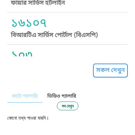
ফায়ার সার্ভিস হটলাইন
১৬১০৭
বিআরটিএ সার্ভিস পোর্টাল (বিএসপি)
১০৩
সুপ্রীম কোর্ট হেল্পলাইন
সকল দেখুন
১০৯
ফটো গ্যালারি
ভিডিও গ্যালারি
নারী ও শিশু নির্যাতন প্রতিরোধ
সব দেখুন
১০৬
কোনো তথ্য পাওয়া যায়নি।
দুদক