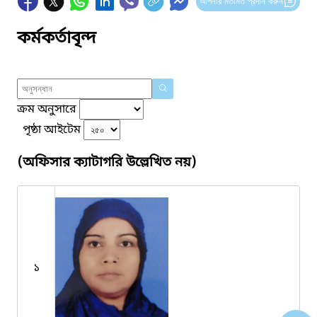
আপনার মতামত প্রদান করুন
কর্মকর্তাবৃন্দ
ক্রম অনুসারে
পৃষ্ঠা আইটেম
(অফিসার ক্যাটাগরি উল্লেখিত নয়)
১