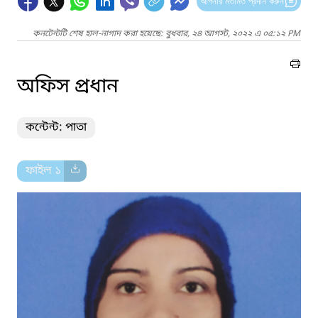
আপনার মতামত প্রদান করুন
কনটেন্টটি শেষ হাল-নাগাদ করা হয়েছে: বুধবার, ২৪ আগস্ট, ২০২২ এ ০৫:১২ PM
অফিস প্রধান
কন্টেন্ট: পাতা
ফাইল ১