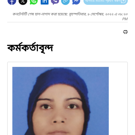
আপনার মতামত প্রদান করুন
কনটেন্টটি শেষ হাল-নাগাদ করা হয়েছে: বৃহস্পতিবার, ৮ সেপ্টেম্বর, ২০২২ এ ০৮:২০
PM
কর্মকর্তাবৃন্দ