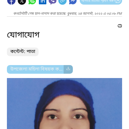
আপনার মতামত প্রদান করুন
কনটেন্টটি শেষ হাল-নাগাদ করা হয়েছে: বুধবার, ২৪ আগস্ট, ২০২২ এ ০৫:০৮ PM
যোগাযোগ
কন্টেন্ট: পাতা
উপজেলা মহিলা বিষয়ক ক...